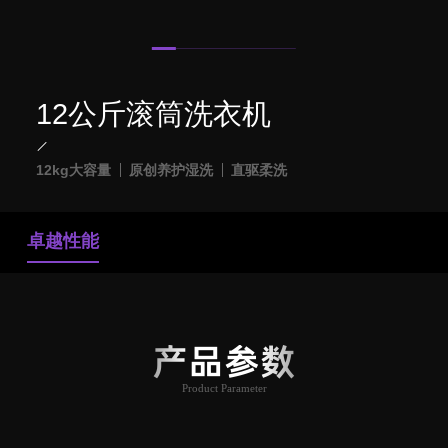
12公斤滚筒洗衣机
12kg大容量
原创养护湿洗
直驱柔洗
卓越性能
产品参数
Product Parameter