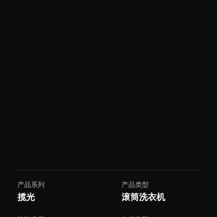
产品系列
产品类型
揽光
滚筒洗衣机