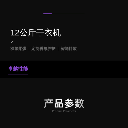
12公斤干衣机
双擎柔烘
定制香氛养护
智能抖散
卓越性能
产品参数
Product Parameter