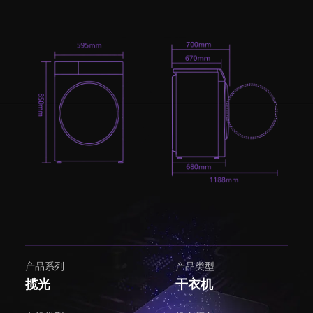
产品系列
产品类型
揽光
干衣机