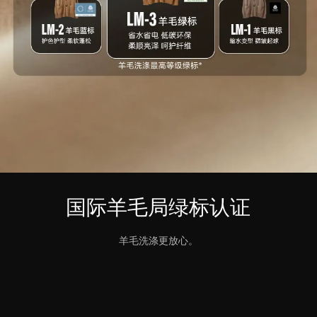
国际羊毛局绿标认证
羊毛洗涤更放心。