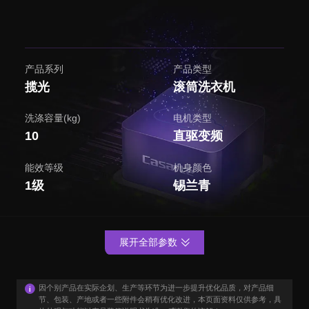
产品系列
产品类型
揽光
滚筒洗衣机
洗涤容量(kg)
电机类型
10
直驱变频
能效等级
机身颜色
1级
锡兰青
展开全部参数
因个别产品在实际企划、生产等环节为进一步提升优化品质，对产品细
节、包装、产地或者一些附件会稍有优化改进，本页面资料仅供参考，具