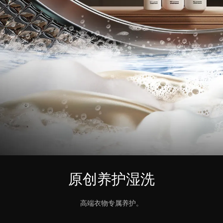
原创养护湿洗
高端衣物专属养护。