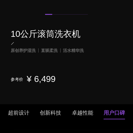
10公斤滚筒洗衣机
原创养护湿洗
直驱柔洗
活水精华洗
¥
6,499
参考价
超前设计
创新科技
卓越性能
用户口碑