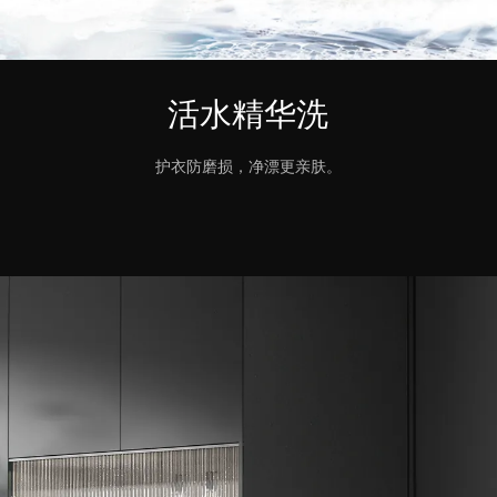
活水精华洗
护衣防磨损，净漂更亲肤。