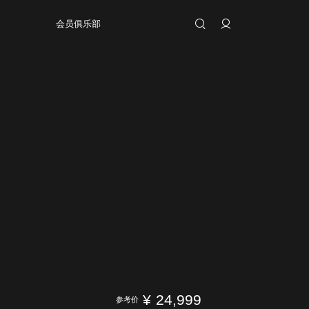
会员俱乐部
¥
24,999
参考价