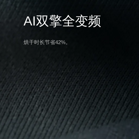
AI双擎全变频
烘干时长节省42%。