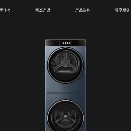
帝传奇
臻选产品
产品选购
尊享服务