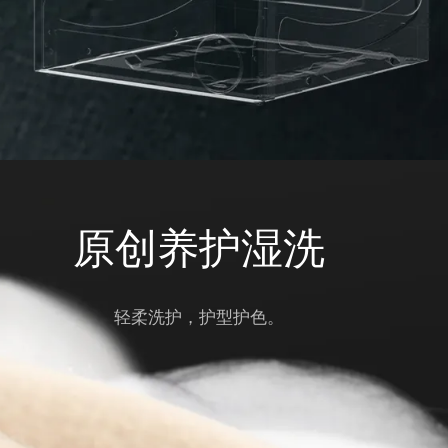
原创养护湿洗
轻柔洗护，护型护色。