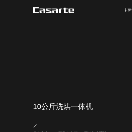
卡萨
10公斤洗烘一体机