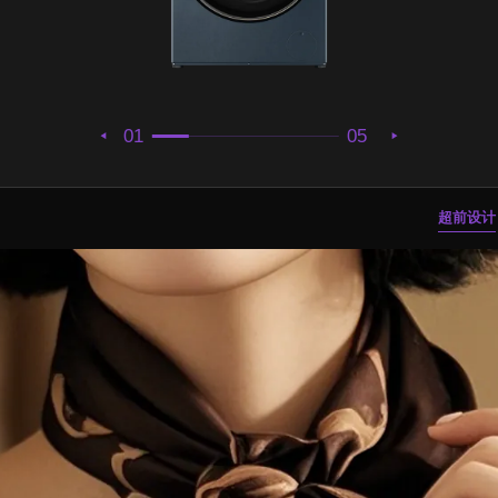
01
05
超前设计