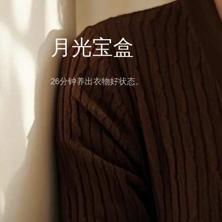
月光宝盒
26分钟养出衣物好状态。