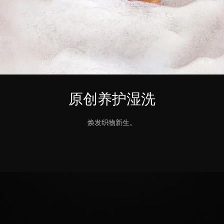
原创养护湿洗
焕发织物新生。