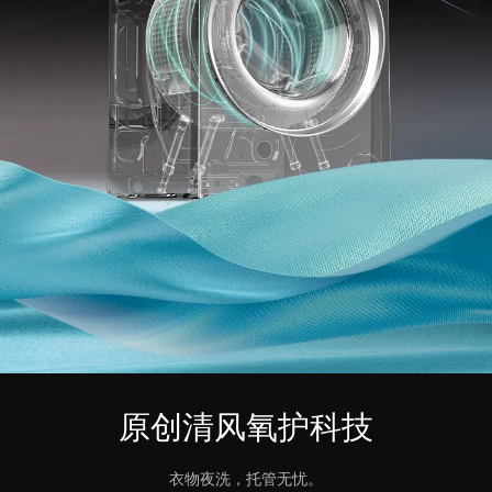
原创清风氧护科技
衣物夜洗，托管无忧。