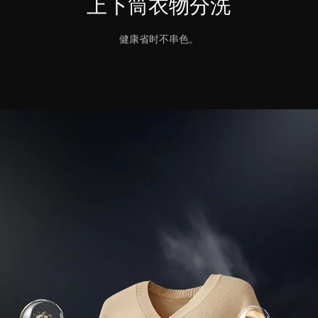
上下筒衣物分洗
健康省时不串色。