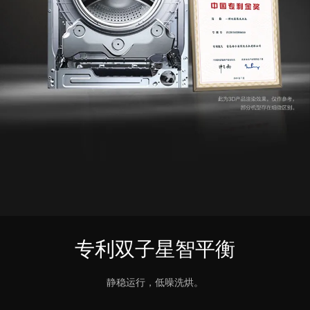
专利双子星智平衡
静稳运行，低噪洗烘。