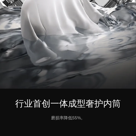
行业首创一体成型奢护内筒
磨损率降低55%。