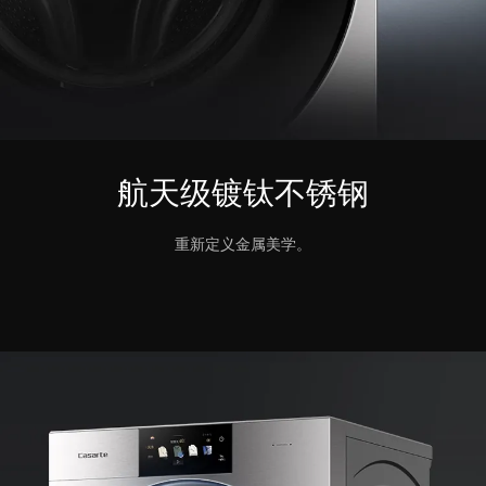
航天级镀钛不锈钢
重新定义金属美学。