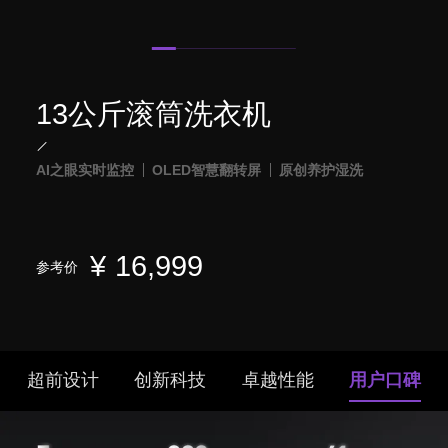
13公斤滚筒洗衣机
AI之眼实时监控
OLED智慧翻转屏
原创养护湿洗
¥
16,999
参考价
超前设计
创新科技
卓越性能
用户口碑