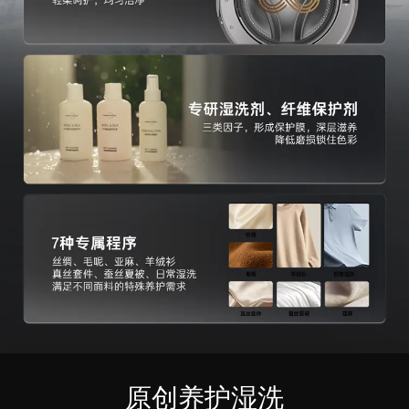
原创养护湿洗