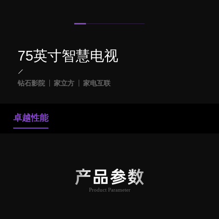
75英寸智慧电视
钻石影院
家立方
家电互联
卓越性能
产品参数
Product Parameter