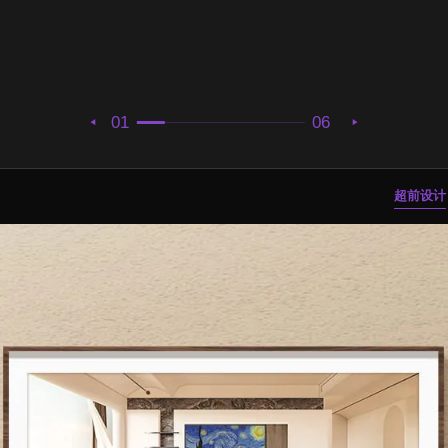
01
06
超前设计