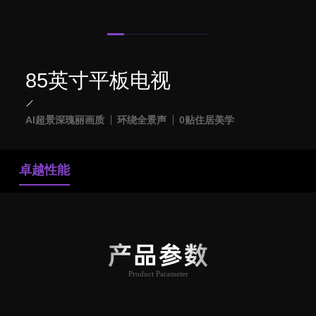
85英寸平板电视
AI超景深瑰丽画质
环绕全景声
0贴住居美学
卓越性能
产品参数
Product Parameter