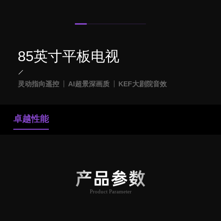
85英寸平板电视
灵动指向遥控
AI超景深画质
KEF大剧院音效
卓越性能
产品参数
Product Parameter