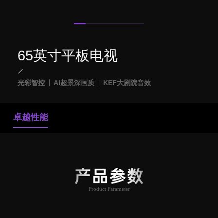
65英寸平板电视
光彩智控
AI超景深画质
KEF大剧院音效
卓越性能
产品参数
Product Parameter