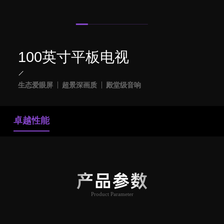
100英寸平板电视
生态爱眼屏
超景深画质
殿堂级音响
卓越性能
产品参数
Product Parameter