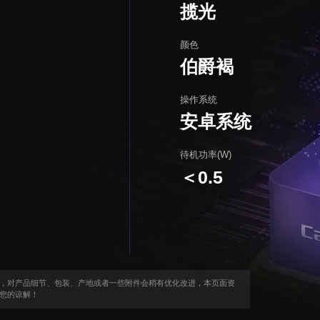
揽光
颜色
伯爵褐
操作系统
安卓系统
待机功率(W)
＜0.5
，对产品细节、包装、产地或者一些附件会稍有优化改进，本页面资
您的谅解！