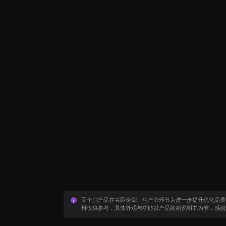
因个别产品在实际企划、生产等环节为进一步提升优化品质
料仅供参考，具体外观与功能以产品装箱说明书为准，感谢