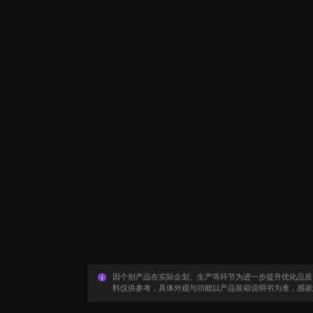
因个别产品在实际企划、生产等环节为进一步提升优化品质
料仅供参考，具体外观与功能以产品装箱说明书为准，感谢