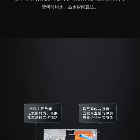
管何时用水，热水瞬间直达。