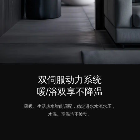
双伺服动力系统
暖/浴双享不降温
采暖、生活热水智能调配，稳定进水水流水压，
水温、室温均不波动。