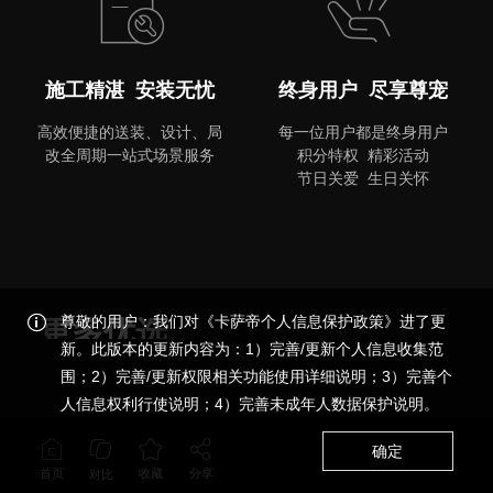
施工精湛 安装无忧
终身用户 尽享尊宠
高效便捷的送装、设计、局
每一位用户都是终身用户
改全周期一站式场景服务
积分特权 精彩活动
节日关爱 生日关怀
尊敬的用户：我们对《卡萨帝个人信息保护政策》进了更
更多优选
新。此版本的更新内容为：1）完善/更新个人信息收集范
围；2）完善/更新权限相关功能使用详细说明；3）完善个
品质尊享，更多精彩
人信息权利行使说明；4）完善未成年人数据保护说明。
确定
首页
收藏
分享
对比