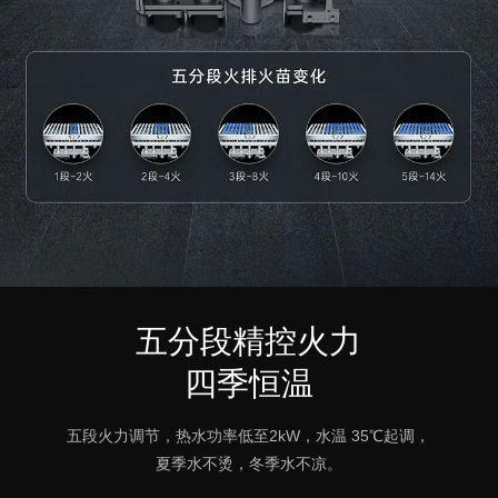
五分段精控火力
四季恒温
五段火力调节，热水功率低至2kW，水温 35℃起调，
夏季水不烫，冬季水不凉。