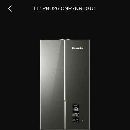
LL1PBD26-CNR7NRTGU1