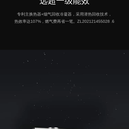
远超一级能效
专利主换热器+烟气回收冷凝器，采用潜热回收技术，
热效率达107%，燃气费再省一笔。
ZL202121455028 .6