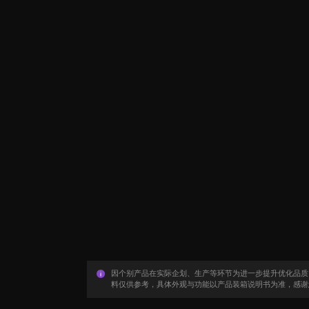
因个别产品在实际企划、生产等环节为进一步提升优化品质
料仅供参考，具体外观与功能以产品装箱说明书为准，感谢