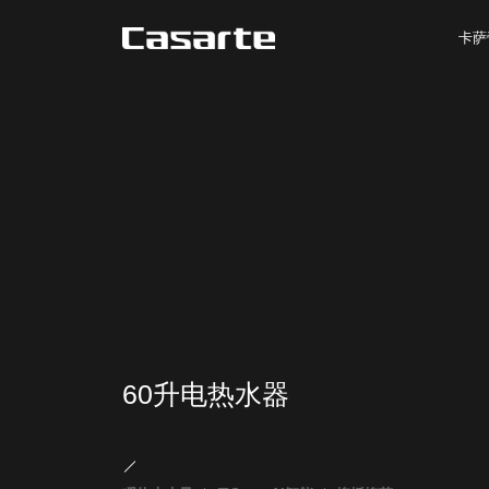
卡萨
60升电热水器