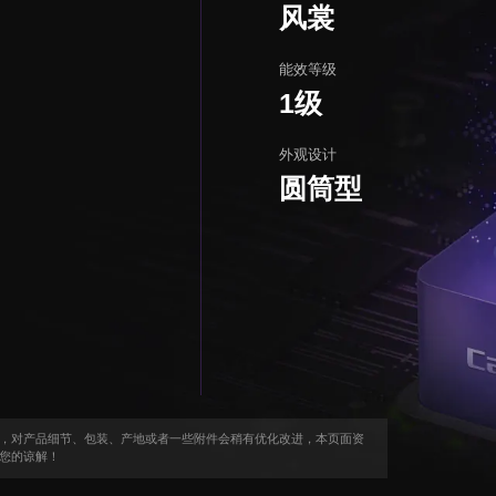
风裳
能效等级
1级
外观设计
圆筒型
，对产品细节、包装、产地或者一些附件会稍有优化改进，本页面资
您的谅解！