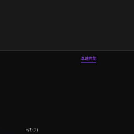
卓越性能
容积(L)