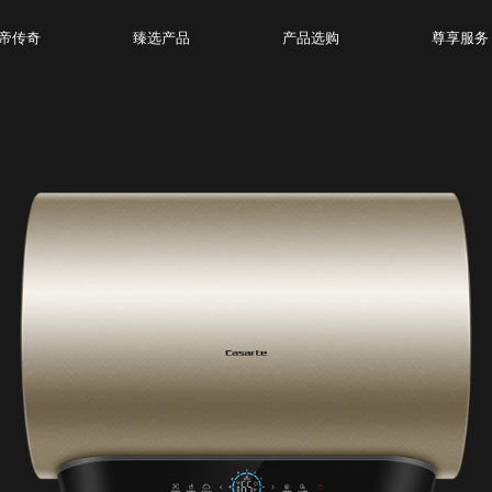
帝传奇
臻选产品
产品选购
尊享服务