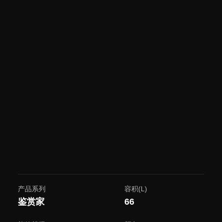
产品系列
容积(L)
鉴赏家
66