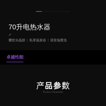
70升电热水器
耀世水晶胆
私享温泉浴
语音场景洗
卓越性能
产品参数
Product Parameter