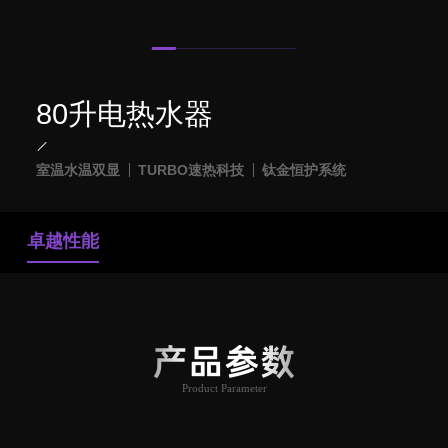
80升电热水器
室温水温双显
TURBO速热科技
钛金恒护系统
卓越性能
产品参数
Product Parameter