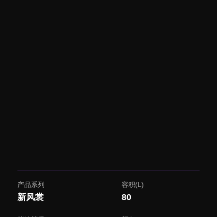
产品系列
容积(L)
新风裳
80