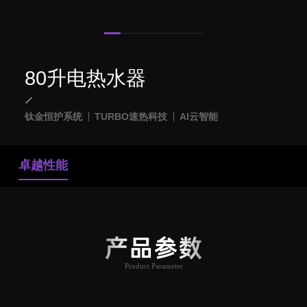
80升电热水器
钛金恒护系统
TURBO速热科技
AI云智能
卓越性能
产品参数
Product Parameter