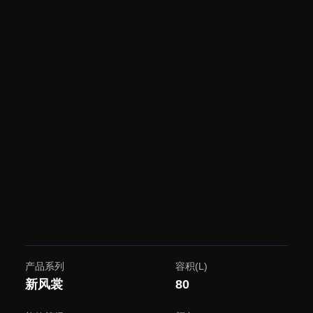
产品系列
容积(L)
新风裳
80