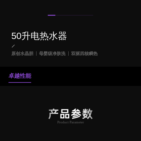
50升电热水器
原创水晶胆
母婴级净肤洗
双驱四核瞬热
卓越性能
产品参数
Product Parameter