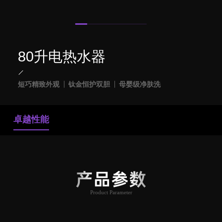
80升电热水器
短巧精致外观
钛金恒护双胆
母婴级净肤洗
卓越性能
产品参数
Product Parameter