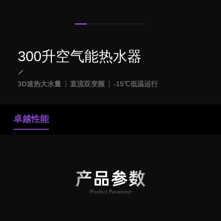
300升空气能热水器
3D速热大水量
直流双变频
-15℃低温运行
卓越性能
产品参数
Product Parameter