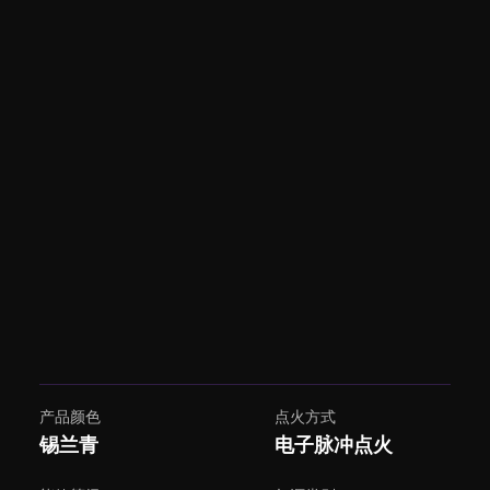
产品颜色
点火方式
锡兰青
电子脉冲点火