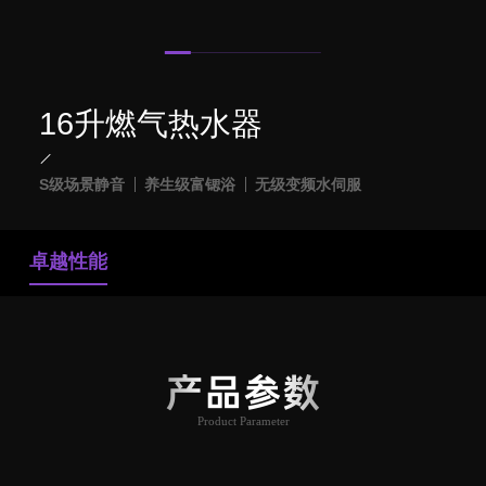
16升燃气热水器
S级场景静音
养生级富锶浴
无级变频水伺服
卓越性能
产品参数
Product Parameter