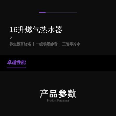
16升燃气热水器
养生级富锶浴
一级场景静音
三管零冷水
卓越性能
产品参数
Product Parameter