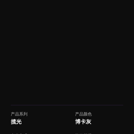
产品系列
产品颜色
揽光
博卡灰