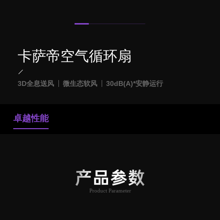
卡萨帝空气循环扇
3D全息送风
微生态软风
30dB(A)*安静运行
卓越性能
产品参数
Product Parameter