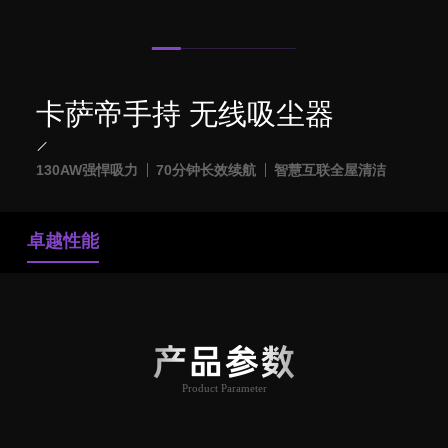
卡萨帝手持 无线吸尘器
130AW强悍吸力
70分钟长效续航
智慧互联全屋清洁
卓越性能
产品参数
Product Parameter